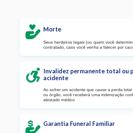
Morte
Seus herdeiros legais (ou quem você determin
contratado, caso você venha a falecer por caus
Invalidez permanente total ou p
acidente
Ao sofrer um acidente que cause a perda tota
ou órgão, você receberá uma indenização con
atestado médico.
Garantia Funeral Familiar