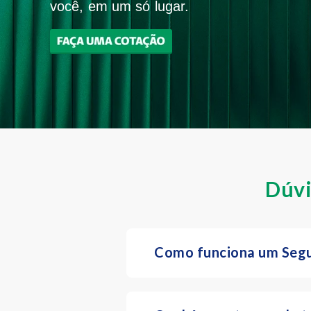
você, em um só lugar.
Dúvi
Como funciona um Segu