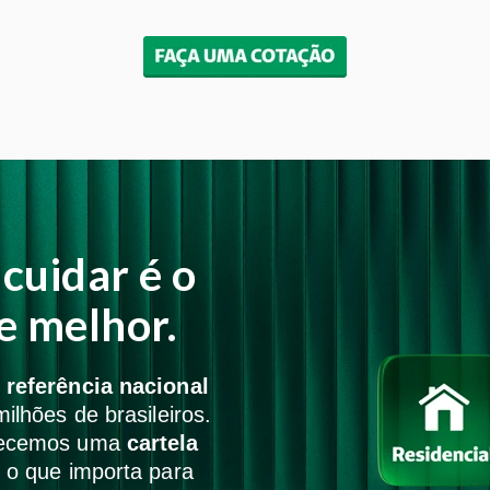
cuidar é o
e melhor.
,
referência nacional
ilhões de brasileiros.
recemos uma
cartela
 o que importa para