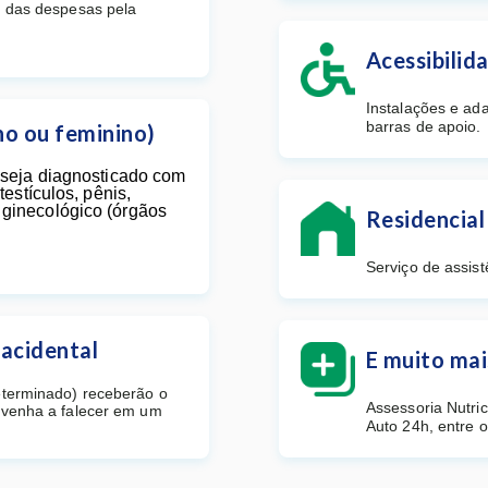
o das despesas pela
Acessibilid
Instalações e ada
barras de apoio.
no ou feminino)
 seja diagnosticado com
testículos, pênis,
ginecológico (órgãos
Residencial
Serviço de assist
 acidental
E muito mai
eterminado) receberão o
Assessoria Nutric
 venha a falecer em um
Auto 24h, entre o