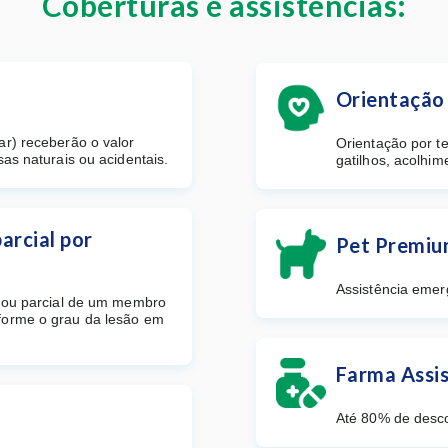
Coberturas e assistências:
Orientação 
ar) receberão o valor
Orientação por t
as naturais ou acidentais.
gatilhos, acolhim
arcial por
Pet Premi
Assistência emer
l ou parcial de um membro
forme o grau da lesão em
Farma Assi
Até 80% de desc