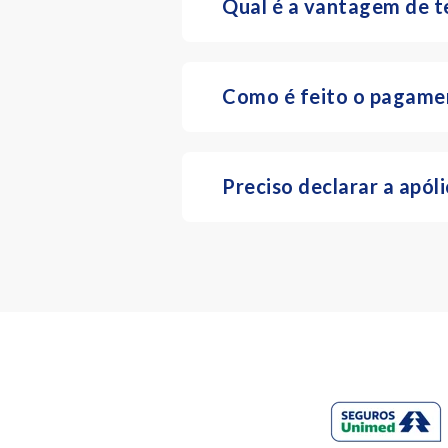
Qual é a vantagem de t
Como é feito o pagame
Preciso declarar a apó