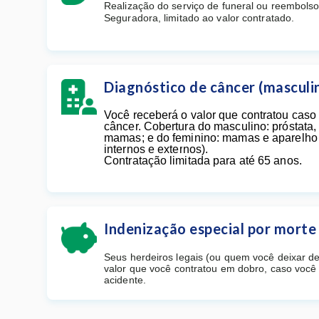
Realização do serviço de funeral ou reembols
Seguradora, limitado ao valor contratado.
Diagnóstico de câncer (masculi
Você receberá o valor que contratou caso
câncer. Cobertura do masculino: próstata, 
mamas; e do feminino: mamas e aparelho 
internos e externos).
Contratação limitada para até 65 anos.
Indenização especial por morte
Seus herdeiros legais (ou quem você deixar d
valor que você contratou em dobro, caso você
acidente.