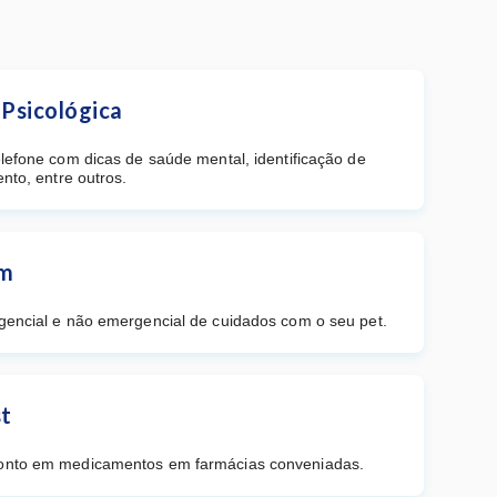
Psicológica
elefone com dicas de saúde mental, identificação de
ento, entre outros.
um
gencial e não emergencial de cuidados com o seu pet.
st
onto em medicamentos em farmácias conveniadas.