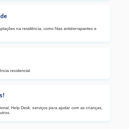
ade
ptações na residência, como fitas antiderrapantes e
ência residencial.
s!
ional, Help Desk, serviços para ajudar com as crianças,
utros.