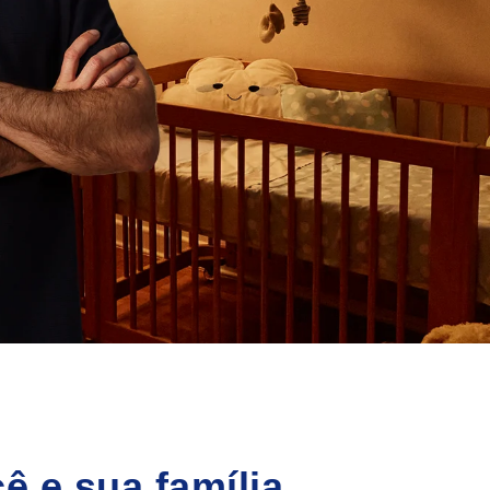
ê e sua família